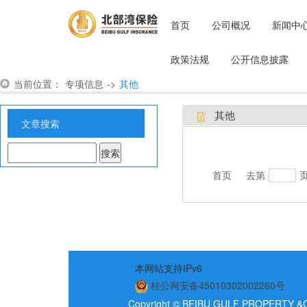
首页
公司概况
新闻中
政策法规
公开信息披露
当前位置：
专项信息
->
其他
其他
文章搜索
首页
去第
本网站支持IPv6
桂公网安备45010302002260号
Copyright © BEIBU GULF PROPERTY &C